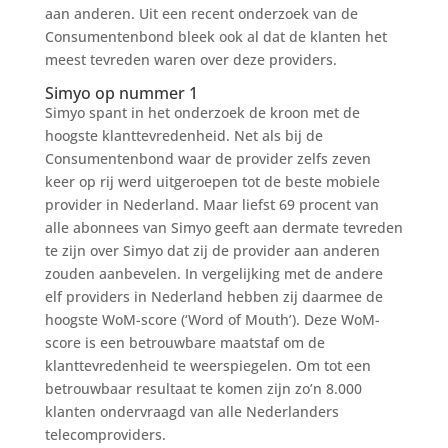
aan anderen. Uit een recent onderzoek van de
Consumentenbond bleek ook al dat de klanten het
meest tevreden waren over deze providers.
Simyo op nummer 1
Simyo spant in het onderzoek de kroon met de
hoogste klanttevredenheid. Net als bij de
Consumentenbond waar de provider zelfs zeven
keer op rij werd uitgeroepen tot de beste mobiele
provider in Nederland. Maar liefst 69 procent van
alle abonnees van Simyo geeft aan dermate tevreden
te zijn over Simyo dat zij de provider aan anderen
zouden aanbevelen. In vergelijking met de andere
elf providers in Nederland hebben zij daarmee de
hoogste WoM-score (‘Word of Mouth’). Deze WoM-
score is een betrouwbare maatstaf om de
klanttevredenheid te weerspiegelen. Om tot een
betrouwbaar resultaat te komen zijn zo’n 8.000
klanten ondervraagd van alle Nederlanders
telecomproviders.