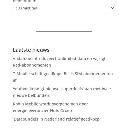
Belminuten:
Vergelijk direct »
Laatste nieuws
Vodafone introduceert Unlimited data en wijzigt
Red-abonnementen
T-Mobile schaft goedkope Basis SIM-abonnementen
af
Youfone kondigt nieuwe ‘superdeals’ aan met twee
nieuwe belbundels
Robin Mobile wordt overgenomen door
energieleverancier Nuts Groep
‘Databundels in Nederland relatief goedkoop’