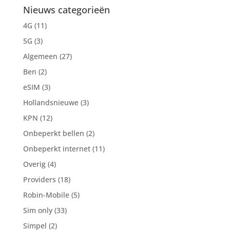
Nieuws categorieën
4G
(11)
5G
(3)
Algemeen
(27)
Ben
(2)
eSIM
(3)
Hollandsnieuwe
(3)
KPN
(12)
Onbeperkt bellen
(2)
Onbeperkt internet
(11)
Overig
(4)
Providers
(18)
Robin-Mobile
(5)
Sim only
(33)
Simpel
(2)