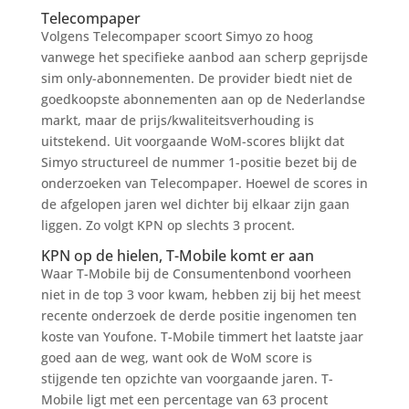
Telecompaper
Volgens Telecompaper scoort Simyo zo hoog
vanwege het specifieke aanbod aan scherp geprijsde
sim only-abonnementen. De provider biedt niet de
goedkoopste abonnementen aan op de Nederlandse
markt, maar de prijs/kwaliteitsverhouding is
uitstekend. Uit voorgaande WoM-scores blijkt dat
Simyo structureel de nummer 1-positie bezet bij de
onderzoeken van Telecompaper. Hoewel de scores in
de afgelopen jaren wel dichter bij elkaar zijn gaan
liggen. Zo volgt KPN op slechts 3 procent.
KPN op de hielen, T-Mobile komt er aan
Waar T-Mobile bij de Consumentenbond voorheen
niet in de top 3 voor kwam, hebben zij bij het meest
recente onderzoek de derde positie ingenomen ten
koste van Youfone. T-Mobile timmert het laatste jaar
goed aan de weg, want ook de WoM score is
stijgende ten opzichte van voorgaande jaren. T-
Mobile ligt met een percentage van 63 procent